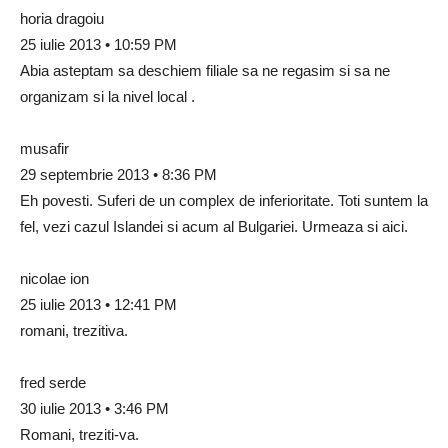
horia dragoiu
25 iulie 2013 • 10:59 PM
Abia asteptam sa deschiem filiale sa ne regasim si sa ne
organizam si la nivel local .
musafir
29 septembrie 2013 • 8:36 PM
Eh povesti. Suferi de un complex de inferioritate. Toti suntem la
fel, vezi cazul Islandei si acum al Bulgariei. Urmeaza si aici.
nicolae ion
25 iulie 2013 • 12:41 PM
romani, trezitiva.
fred serde
30 iulie 2013 • 3:46 PM
Romani, treziti-va.