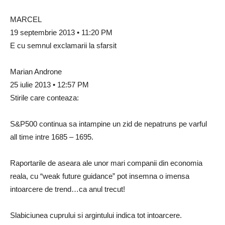
MARCEL
19 septembrie 2013 • 11:20 PM
E cu semnul exclamarii la sfarsit
Marian Androne
25 iulie 2013 • 12:57 PM
Stirile care conteaza:
S&P500 continua sa intampine un zid de nepatruns pe varful
all time intre 1685 – 1695.
Raportarile de aseara ale unor mari companii din economia
reala, cu “weak future guidance” pot insemna o imensa
intoarcere de trend…ca anul trecut!
Slabiciunea cuprului si argintului indica tot intoarcere.