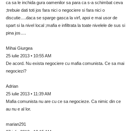
ca sa le inchida gura oamenilor sa para ca s-a schimbat ceva
;trebuie dati toti jos fara nici o negociere si fara nici o
discutie….daca se sparge gasca la virf, apoi e mai usor de
spart si la nivel local ;mafia e infiltrata la toate nivelele de sus si
pina jos….
Mihai Giurgea
25 iulie 2013 • 10:55 AM
De acord. Nu exista negociere cu mafia comunista. Ce sa mai
negociezi?
Adrian
25 iulie 2013 • 11:39 AM
Mafia comunista nu are cu ce sa negocieze. Ca nimic din ce
au nu e al lor.
marian291