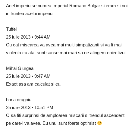
Acel imperiu se numea Imperiul Romano Bulgar si eram si noi
in fruntea acelui imperiu
Tuffel
25 iulie 2013 • 9:44 AM
Cu cat miscarea va avea mai multi simpatizanti si va fi mai
violenta cu atat sunt sanse mai mari sa ne atingem obiectivul.
Mihai Giurgea
25 iulie 2013 • 9:47 AM
Exact asa am calculat si eu.
horia dragoiu
25 iulie 2013 • 10:51 PM
O sa fiti surprinsi de amploarea miscarii si trendul ascendent
pe care-l va avea. Eu unul sunt foarte optimist