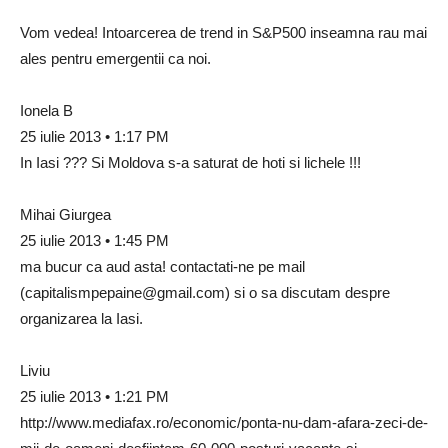
Vom vedea! Intoarcerea de trend in S&P500 inseamna rau mai
ales pentru emergentii ca noi.
Ionela B
25 iulie 2013 • 1:17 PM
In Iasi ??? Si Moldova s-a saturat de hoti si lichele !!!
Mihai Giurgea
25 iulie 2013 • 1:45 PM
ma bucur ca aud asta! contactati-ne pe mail
(
capitalismpepaine@gmail.com
) si o sa discutam despre
organizarea la Iasi.
Liviu
25 iulie 2013 • 1:21 PM
http://www.mediafax.ro/economic/ponta-nu-dam-afara-zeci-de-