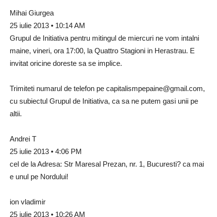
Mihai Giurgea
25 iulie 2013 • 10:14 AM
Grupul de Initiativa pentru mitingul de miercuri ne vom intalni
maine, vineri, ora 17:00, la Quattro Stagioni in Herastrau. E
invitat oricine doreste sa se implice.
Trimiteti numarul de telefon pe
capitalismpepaine@gmail.com
,
cu subiectul Grupul de Initiativa, ca sa ne putem gasi unii pe
altii.
Andrei T
25 iulie 2013 • 4:06 PM
cel de la Adresa: Str Maresal Prezan, nr. 1, Bucuresti? ca mai
e unul pe Nordului!
ion vladimir
25 iulie 2013 • 10:26 AM