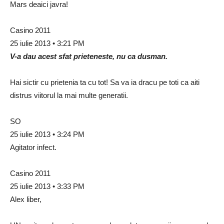
Mars deaici javra!
Casino 2011
25 iulie 2013 • 3:21 PM
V-a dau acest sfat prieteneste, nu ca dusman.
Hai sictir cu prietenia ta cu tot! Sa va ia dracu pe toti ca aiti
distrus viitorul la mai multe generatii.
SO
25 iulie 2013 • 3:24 PM
Agitator infect.
Casino 2011
25 iulie 2013 • 3:33 PM
Alex liber,