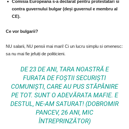
Comisia Europeana s-a declarat pentru protestatari si
contra guvernului bulgar (deși guvernul e membru al
CE).
Ce vor bulgarii?
NU salarii, NU pensii mai mari! Ci un lucru simplu si omenesc:
sa nu mai fie jefuiți de politicieni.
DE 23 DE ANI, TARA NOASTRĂ E
FURATA DE FOȘTII SECURIȘTI
COMUNIȘTI, CARE AU PUS STĂPÂNIRE
PE TOT. SUNT O ADEVĂRATA MAFIE. E
DESTUL, NE-AM SATURAT!
(DOBROMIR
PANCEV, 26 ANI, MIC
ÎNTREPRINZĂTOR)