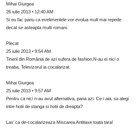
Mihai Giurgea
26 iulie 2013 • 12:40 AM
Si eu fac pariu ca evelimentele vor evolua mult mai repede
decat se asteapta multi romani.
Plecat
25 iulie 2013 • 9:54 AM
Tinerii din România de azi sufera de fashion.N-au ei nici o
treaba. Televizorul ia cocalarizat.
Mihai Giurgea
25 iulie 2013 • 9:57 AM
Pentru ca nici n-au avut alternativa, pana azi. Ce-i aia, sa alegi
intre hotii de stanga si hotii de dreapta?
Las’ ca de-cocalarizeaza Miscarea Antitaxe toata tara!