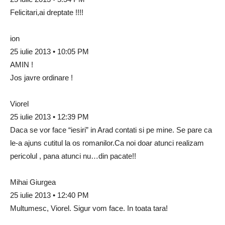
Felicitari,ai dreptate !!!!
ion
25 iulie 2013 • 10:05 PM
AMIN !
Jos javre ordinare !
Viorel
25 iulie 2013 • 12:39 PM
Daca se vor face “iesiri” in Arad contati si pe mine. Se pare ca
le-a ajuns cutitul la os romanilor.Ca noi doar atunci realizam
pericolul , pana atunci nu…din pacate!!
Mihai Giurgea
25 iulie 2013 • 12:40 PM
Multumesc, Viorel. Sigur vom face. In toata tara!