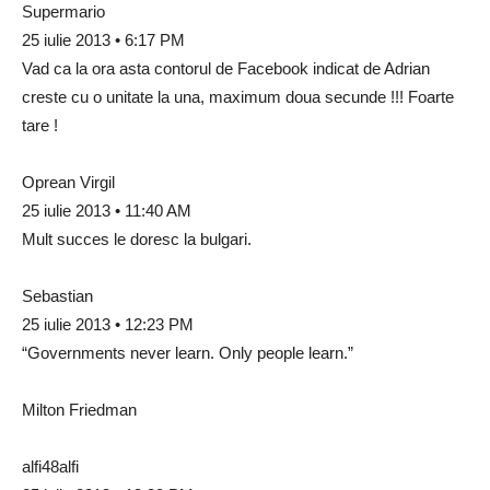
Supermario
25 iulie 2013 • 6:17 PM
Vad ca la ora asta contorul de Facebook indicat de Adrian
creste cu o unitate la una, maximum doua secunde !!! Foarte
tare !
Oprean Virgil
25 iulie 2013 • 11:40 AM
Mult succes le doresc la bulgari.
Sebastian
25 iulie 2013 • 12:23 PM
“Governments never learn. Only people learn.”
Milton Friedman
alfi48alfi