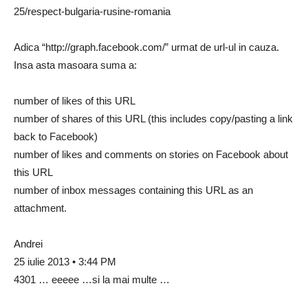
25/respect-bulgaria-rusine-romania
Adica “http://graph.facebook.com/” urmat de url-ul in cauza.
Insa asta masoara suma a:
number of likes of this URL
number of shares of this URL (this includes copy/pasting a link
back to Facebook)
number of likes and comments on stories on Facebook about
this URL
number of inbox messages containing this URL as an
attachment.
Andrei
25 iulie 2013 • 3:44 PM
4301 … eeeee …si la mai multe …