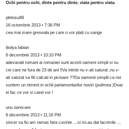
Ochi pentru ochi, dinte pentru dinte, viata pentru viata.
pletosu88
16 octombrie 2013 • 7:36 PM
cea mai mare greseala pe care o vor plati cu sange
ibolya fabian
6 decembrie 2013 • 10:10 PM
adevaratii romani ai romaniei sunt acesti oameni simpli si nu
cei care ne fura de 23 de ani !!Va intreb nu v-ati saturat ,nu v-
ati saturat sa fiti calcati in picioare ??Da oamenii simplii ca noi
suntem un nimeni in ochii parlamentarilor nostri (pulimea )Doar
ei fac ce vor si cand vor !
unu oarecare
6 decembrie 2013 • 11:16 PM
sincer sa fiu am ramas fara cuvinte …si mi.au dat lacrimile …