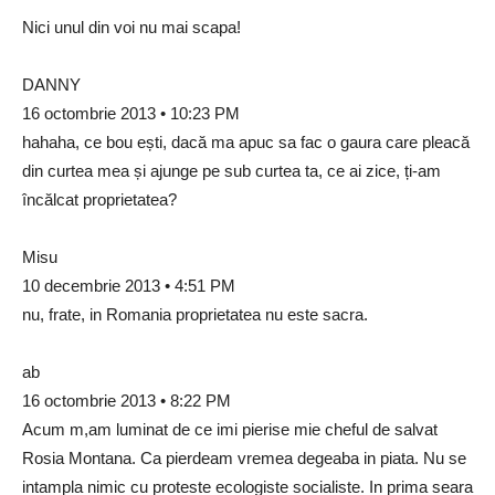
Nici unul din voi nu mai scapa!
DANNY
16 octombrie 2013 • 10:23 PM
hahaha, ce bou ești, dacă ma apuc sa fac o gaura care pleacă
din curtea mea și ajunge pe sub curtea ta, ce ai zice, ți-am
încălcat proprietatea?
Misu
10 decembrie 2013 • 4:51 PM
nu, frate, in Romania proprietatea nu este sacra.
ab
16 octombrie 2013 • 8:22 PM
Acum m,am luminat de ce imi pierise mie cheful de salvat
Rosia Montana. Ca pierdeam vremea degeaba in piata. Nu se
intampla nimic cu proteste ecologiste socialiste. In prima seara