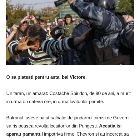
O sa platesti pentru asta, bai Victore.
Un taran, un amarat: Costache Spiridon, de 80 de ani, a murit
in urma cu cateva ore, in urma loviturilor primite.
Batranul fusese batut salbatic de jandarmii trimisi de Guvern
sa risipeasca revolta locuitorilor din Pungesti.
Acestia isi
aparau pamantul
impotriva firmei Chevron si au incercat sa