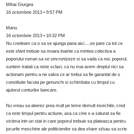
Mihai Giurgea
16 octombrie 2013 • 9:57 PM
Manu
16 octombrie 2013 • 10:32 PM
Nu credeam ca o sa se ajunga pana aici….se pare ca tot ce
este sfant trebuie sa moara inainte ca mintea colectiva a
poporului roman sa se sincronizeze si sa vada ca noi, poporul,
suntem tratati ca niste sclavi, ca nu mai avem dreptul nici sa
actionam pentru a ne salva ce ar trebui sa fie garantat de o
constitutie facuta pe genunchi si schimbata cu timpul cu
ajutorul conturilor bancare.
Nu vreau sa aberez prea mult pe teme demult invechite, cred
ca este timpul pentru actiune, asa ca cine s-a saturat sa fie
victima intr-un stat in care poporul trebuie sa plateasca pentru
jocurile meschine ale politicienilor sa dea share si/sau sa scrie