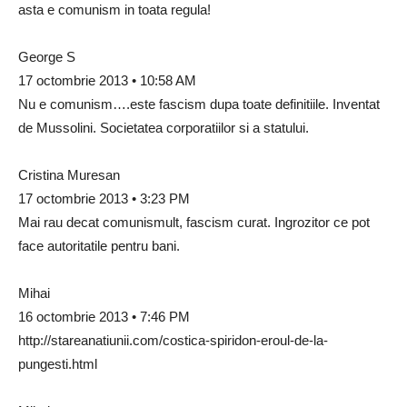
asta e comunism in toata regula!
George S
17 octombrie 2013 • 10:58 AM
Nu e comunism….este fascism dupa toate definitiile. Inventat
de Mussolini. Societatea corporatiilor si a statului.
Cristina Muresan
17 octombrie 2013 • 3:23 PM
Mai rau decat comunismult, fascism curat. Ingrozitor ce pot
face autoritatile pentru bani.
Mihai
16 octombrie 2013 • 7:46 PM
http://stareanatiunii.com/costica-spiridon-eroul-de-la-
pungesti.html