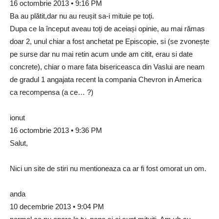
16 octombrie 2013 • 9:16 PM
Ba au plătit,dar nu au reușit sa-i mituie pe toți.
Dupa ce la început aveau toți de aceiași opinie, au mai rămas
doar 2, unul chiar a fost anchetat pe Episcopie, si (se zvonește
pe surse dar nu mai retin acum unde am citit, erau si date
concrete), chiar o mare fata bisericeasca din Vaslui are neam
de gradul 1 angajata recent la compania Chevron in America
ca recompensa (a ce… ?)
ionut
16 octombrie 2013 • 9:36 PM
Salut,
Nici un site de stiri nu mentioneaza ca ar fi fost omorat un om.
anda
10 decembrie 2013 • 9:04 PM