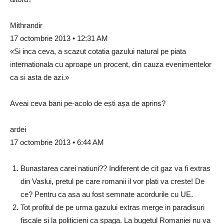
Mithrandir
17 octombrie 2013 • 12:31 AM
«Si inca ceva, a scazut cotatia gazului natural pe piata
internationala cu aproape un procent, din cauza evenimentelor
ca si asta de azi.»
Aveai ceva bani pe-acolo de ești așa de aprins?
ardei
17 octombrie 2013 • 6:44 AM
Bunastarea carei natiuni?? Indiferent de cit gaz va fi extras
din Vaslui, pretul pe care romanii il vor plati va creste! De
ce? Pentru ca asa au fost semnate acordurile cu UE.
Tot profitul de pe urma gazului extras merge in paradisuri
fiscale si la politicieni ca spaga. La bugetul Romaniei nu va