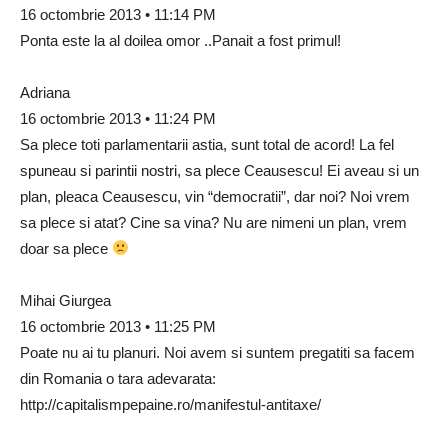
16 octombrie 2013 • 11:14 PM
Ponta este la al doilea omor ..Panait a fost primul!
Adriana
16 octombrie 2013 • 11:24 PM
Sa plece toti parlamentarii astia, sunt total de acord! La fel
spuneau si parintii nostri, sa plece Ceausescu! Ei aveau si un
plan, pleaca Ceausescu, vin “democratii”, dar noi? Noi vrem
sa plece si atat? Cine sa vina? Nu are nimeni un plan, vrem
doar sa plece
Mihai Giurgea
16 octombrie 2013 • 11:25 PM
Poate nu ai tu planuri. Noi avem si suntem pregatiti sa facem
din Romania o tara adevarata:
http://capitalismpepaine.ro/manifestul-antitaxe/