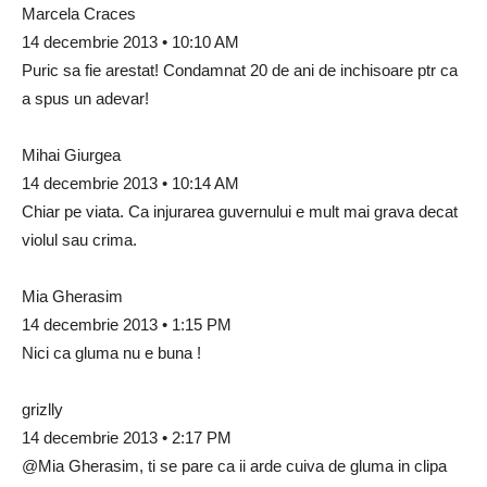
Marcela Craces
14 decembrie 2013 • 10:10 AM
Puric sa fie arestat! Condamnat 20 de ani de inchisoare ptr ca
a spus un adevar!
Mihai Giurgea
14 decembrie 2013 • 10:14 AM
Chiar pe viata. Ca injurarea guvernului e mult mai grava decat
violul sau crima.
Mia Gherasim
14 decembrie 2013 • 1:15 PM
Nici ca gluma nu e buna !
grizlly
14 decembrie 2013 • 2:17 PM
@Mia Gherasim, ti se pare ca ii arde cuiva de gluma in clipa