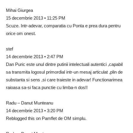
Mihai Giurgea
15 decembrie 2013 • 11:25 PM
Scuze. Intr-adevar, comparatia cu Ponta e prea dura pentru
orice om onest.
stef
14 decembrie 2013 • 2:47 PM
Dan Puric este unul dintre putinii intelectuali autentici ,capabil
sa transmita logosul primordial intr-un mesaj articulat ,plin de
substanta si sens ,si care traieste in adevar! Functionarimea
raioasa sa-si faca punctie cu limba-n dos!!
Radu – Danut Munteanu
14 decembrie 2013 • 3:20 PM
Reblogged this on Pamflet de OM simplu.