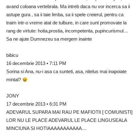
avand coloana vertebrala. Ma intreb daca nu vor incerca sa ii
astupe gura , sa ii taie limba, sa ii spele creierul, pentru ca
traim intr-o vreme atat de tulbure, in care sunt promovate la
rang de virtute: hotia,prostia, incompetenta, pupincurismul…
Sa ne ajute Dumnezeu sa mergem inainte
bibicu
16 decembrie 2013 • 7:11 PM
Sorina si Ana, nu-i asa ca sunteti, asa, nitelus mai inapoiate
mintal?
JONY
17 decembrie 2013 • 6:31 PM
ADEVARUL SUPARA MAI RAU PE MAFIOTII [ COMUNISTI]
LOR NU LE PLACE ADEVARUL LE PLACE LINGUSEALA
MINCIUNA SI HOTIAAAAAAAAAAA…