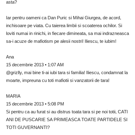
asta?
Iar pentru oameni ca Dan Puric si Mihai Giurgea, de acord,
inchisoare pe viata. Cu taierea limbii si scoaterea ochilor. Si
loviti numai in rinichi, in fiecare dimineata, sa mai indrazneasca
sa-i acuze de mafiotism pe alesii nostri! Iliescu, te iubim!
Ana
15 decembrie 2013 • 1:07 AM
@grizlly, mai bine ti-ai iubi tara si familia! Iliescu, condamnat la
moarte, impreuna cu toti mafiotii si vanzatorii de tara!
MARIA
15 decembrie 2013 • 5:08 PM
Si pentru ca au furat si au distrus toata tara si pe noi totii, CATI
ANI DE PUSCARIE SA PRIMEASCA TOATE PARTIDELE SI
TOTI GUVERNANTI?