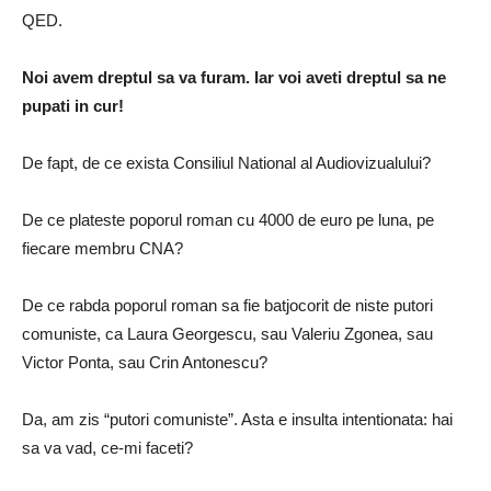
QED.
Noi avem dreptul sa va furam. Iar voi aveti dreptul sa ne
pupati in cur!
De fapt, de ce exista Consiliul National al Audiovizualului?
De ce plateste poporul roman cu 4000 de euro pe luna, pe
fiecare membru CNA?
De ce rabda poporul roman sa fie batjocorit de niste putori
comuniste, ca Laura Georgescu, sau Valeriu Zgonea, sau
Victor Ponta, sau Crin Antonescu?
Da, am zis “putori comuniste”. Asta e insulta intentionata: hai
sa va vad, ce-mi faceti?