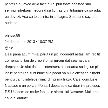
pentru a nu avea de-a face cu ei pun toate acestea sub
semnul intrebarii, nedorind sa fiu tras prin tribunale ca sa aduc
eu dovezi. Asa ca toate intra in sintagma Se spune ca… se
aude ca… .
pletosu88
14 decembrie 2013 • 10:37 PM
@nic
Desi pana acum mi-ai parut un pic incoerent astazi am recitit
comentariul tau de vreo 3 ori si mi-am dat seama ca ai
dreptate. Un sfat daca te intereseaza: incearca sa legi un pic
ideile pentru ca sunt bune si e pacat sa nu le citeasca nimeni
pentru ca nu intelege nimic din prima fraza. Ca si concluzie
Nastase e un porc si Ponta il depaseste ca doar ii e profesor.
P.S Uitasem de multe fapte ale sinistrului Nastase. Multumesc
ca le-ai amintit