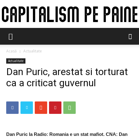
Capitalism
Acasă
Actualitate
Actualitate
pe
Dan Puric, arestat si torturat
ca a criticat guvernul
paine
Dan Puric la Radio: Romania e un stat mafiot. CNA: Dan