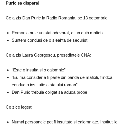
Puric sa dispara!
Ce a zis Dan Puric la Radio Romania, pe 13 octombrie:
Romania nu e un stat adevarat, ci un cuib mafiotic
Suntem condusi de o sleahta de securisti
Ce a zis Laura Georgescu, presedintele CNA:
“Este o insulta si o calomnie”
“Eu ma consider a fi parte din banda de mafioti, fiindca
conduc o institutie a statului roman”
Dan Puric trebuia obligat sa aduca probe
Ce zice legea:
Numai persoanele pot fi insultate si calomniate. Institutiile