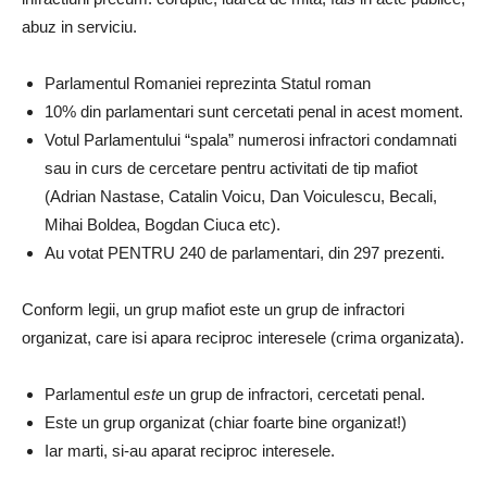
abuz in serviciu.
Parlamentul Romaniei reprezinta Statul roman
10% din parlamentari sunt cercetati penal in acest moment.
Votul Parlamentului “spala” numerosi infractori condamnati
sau in curs de cercetare pentru activitati de tip mafiot
(Adrian Nastase, Catalin Voicu, Dan Voiculescu, Becali,
Mihai Boldea, Bogdan Ciuca etc).
Au votat PENTRU 240 de parlamentari, din 297 prezenti.
Conform legii, un grup mafiot este un grup de infractori
organizat, care isi apara reciproc interesele (crima organizata).
Parlamentul
este
un grup de infractori, cercetati penal.
Este un grup organizat (chiar foarte bine organizat!)
Iar marti, si-au aparat reciproc interesele.