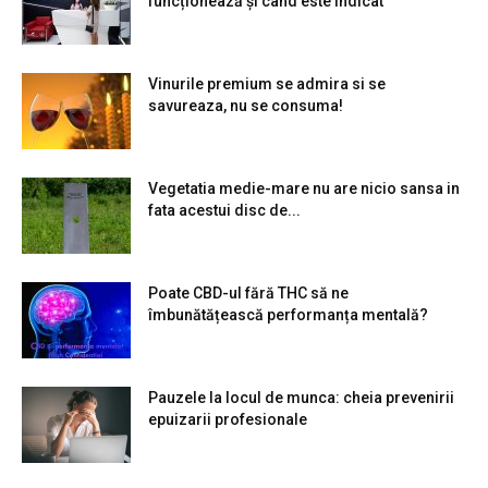
funcționează și când este indicat
Vinurile premium se admira si se
savureaza, nu se consuma!
Vegetatia medie-mare nu are nicio sansa in
fata acestui disc de...
Poate CBD-ul fără THC să ne
îmbunătățească performanța mentală?
Pauzele la locul de munca: cheia prevenirii
epuizarii profesionale