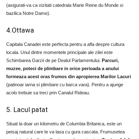
(asigurati-va ca vizitati catedrala Marie Reine du Monde si
bazilica Notre Dame).
4.Ottawa
Capitala Canadei este perfecta pentru a afla despre cultura
locala. Unul dintre momentele principale ale zilei este
Schimbarea Garzii de pe Dealul Parlamentului.
Parcuri,
muzee, poteci de plimbare in orice perioada a anului
formeaza acest oras frumos din apropierea Marilor Lacuri
(patinoar iarna si plimbare cu barca vara). Pentru a ajunge
acolo trebuie sa treci prin Canalul Rideau.
5. Lacul patat
Situat la doar un kilometru de Columbia Britanica, este un
peisaj natural care te va lasa cu gura cascata. Frumusetea