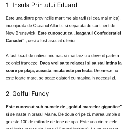
1. Insula Printului Eduard
Este una dintre provinciile maritime ale tarii (si cea mai mica),
inconjurata de Oceanul Atlantic si separata de continent de
New Brunswick.
Este cunoscut ca „leaganul Confederatiei
Canadei”
, desi a fost asociat ulterior.
A fost locuit de nativul micmac si mai tarziu a devenit parte a
coloniei franceze.
Daca vrei sa te relaxezi si sa stai intins la
soare pe plaja, aceasta insula este perfecta
. Deoarece nu
este foarte mare, se poate calatori cu masina in aceeasi zi.
2. Golful Fundy
Este cunoscut sub numele de „goldul mareelor ​​gigantice”
si se naste in orasul Maine. De doua ori pe zi, marea umple si
goleste 100 de miliarde de tone de apa. Este una dintre cele