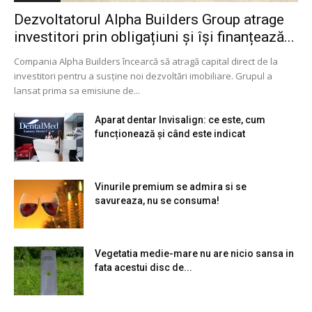
Dezvoltatorul Alpha Builders Group atrage
investitori prin obligațiuni și își finanțează...
Compania Alpha Builders încearcă să atragă capital direct de la
investitori pentru a susține noi dezvoltări imobiliare. Grupul a
lansat prima sa emisiune de...
Aparat dentar Invisalign: ce este, cum
funcționează și când este indicat
Vinurile premium se admira si se
savureaza, nu se consuma!
Vegetatia medie-mare nu are nicio sansa in
fata acestui disc de...