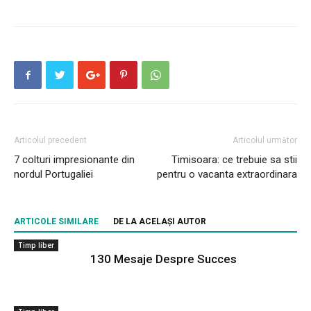
Articolul precedent
Articolul următor
7 colturi impresionante din
Timisoara: ce trebuie sa stii
nordul Portugaliei
pentru o vacanta extraordinara
ARTICOLE SIMILARE
DE LA ACELAȘI AUTOR
Timp liber
130 Mesaje Despre Succes