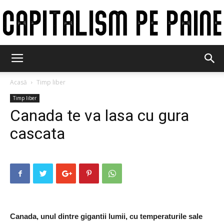
Capitalism
Acasă
Timp liber
Timp liber
pe
Canada te va lasa cu gura
cascata
paine
Canada, unul dintre gigantii lumii, cu temperaturile sale