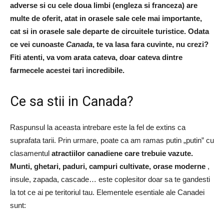
adverse si cu cele doua limbi (engleza si franceza) are
multe de oferit, atat in ​​orasele sale cele mai importante,
cat si in orasele sale departe de circuitele turistice. Odata
ce vei cunoaste
Canada
, te va lasa fara cuvinte, nu crezi?
Fiti atenti, va vom arata cateva, doar cateva dintre
farmecele acestei tari incredibile.
Ce sa stii in Canada?
Raspunsul la aceasta intrebare este la fel de extins ca
suprafata tarii. Prin urmare, poate ca am ramas putin „putin” cu
clasamentul
atractiilor canadiene care trebuie vazute.
Munti, ghetari, paduri, campuri cultivate, orase moderne
,
insule, zapada, cascade… este coplesitor doar sa te gandesti
la tot ce ai pe teritoriul tau. Elementele esentiale ale Canadei
sunt: