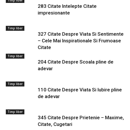
Timp liber
283 Citate Intelepte Citate
impresionante
Timp liber
327 Citate Despre Viata Si Sentimente
– Cele Mai Inspirationale Si Frumoase
Citate
Timp liber
204 Citate Despre Scoala pline de
adevar
Timp liber
110 Citate Despre Viata Si Iubire pline
de adevar
Timp liber
345 Citate Despre Prietenie – Maxime,
Citate, Cugetari